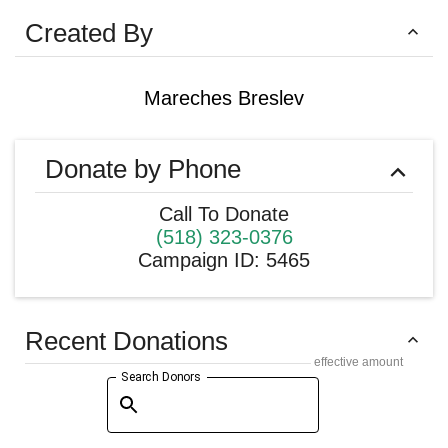
Created By
Mareches Breslev
Donate by Phone
Call To Donate
(518) 323-0376
Campaign ID
:
5465
Recent Donations
effective amount
Search Donors