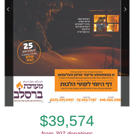
$39,574
from 307 donations