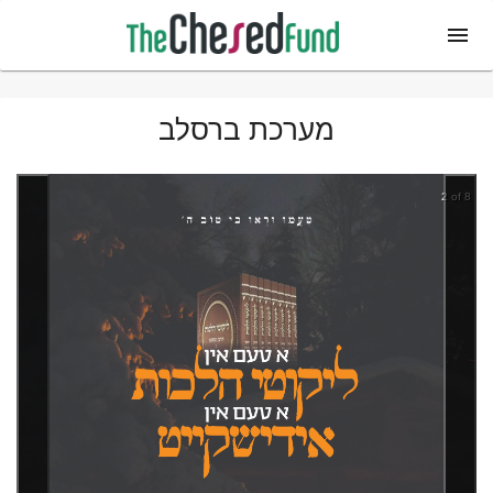
מערכת ברסלב
2 of 8