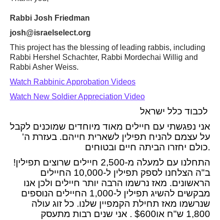
Rabbi Josh Friedman
josh@israelselect.org
This project has the blessing of leading rabbis, including
Rabbi Hershel Schachter, Rabbi Mordechai Willig and
Rabbi Asher Weiss.
Watch Rabbinic Approbation Videos
Watch New Soldier Appreciation Video
לכבוד כלל ישראל
אני נפגשתי עם חיילים מאוד מיוחדים שמוכנים לקבל
על עצמם להניח תפילין לשארית חייהם. בעזרת ה'
כולם יחזרו הביתה חיים ובטוחים.
התחלנו עם למעלה מ-2,500 חיילים שרוצים תפילין!
ב"ה הצלחנו לספק תפילין ל-10,000 החיילים
הראשונים. מאז נרשמו הרבה יותר חיילים ולכן אנו
מבקשים להשיג תפילין ל-1,000 החיילים הנוספים
שנרשמו מאז תחילת הקמפיין שלנו. כל זוג עולה
1,800 ש"ח או$600 . אני שנים רבות מתעסק