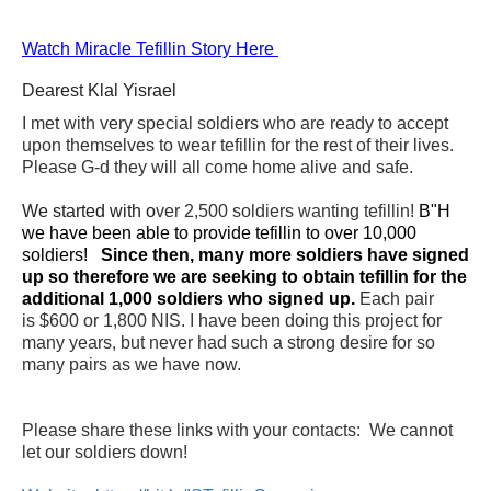
Watch Miracle Tefillin Story Here
Dearest Klal Yisrael
I met with very special soldiers who are ready to accept
upon themselves to wear tefillin for the rest of their lives.
Please G-d they will all come home alive and safe.
We started with o
ver 2,500 soldiers wanting tefillin!
B"H
we have been able to provide tefillin to over 10,000
soldiers!
Since then, many more soldiers have signed
up so therefore we are seeking to obtain tefillin for the
additional 1,000 soldiers who signed up.
Each pair
is $600 or 1,800 NIS. I have been doing this project for
many years, but never had such a strong desire for so
many pairs as we have now.
Please share these links with your contacts: We cannot
let our soldiers down!