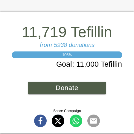
11,719 Tefillin
from 5938 donations
106
%
Goal
:
11,000 Tefillin
Donate
Share Campaign