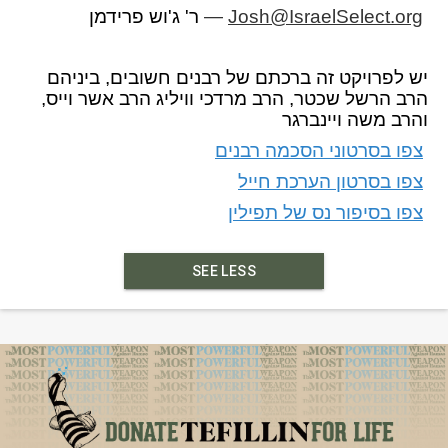
ר' ג'וש פרידמן
—
Josh@IsraelSelect.org
יש לפרויקט זה ברכתם של רבנים חשובים, ביניהם
הרב הרשל שכטר, הרב מרדכי וויליג הרב אשר וייס,
והרב משה ויינברגר
צפו בסרטוני הסכמה רבנים
צפו בסרטון הערכת חייל
צפו בסיפור נס של תפילין
SEE LESS