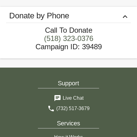
Donate by Phone
Call To Donate
(518) 323-0376
Campaign ID
:
39489
Support
Live Chat
(732) 517-3679
Services