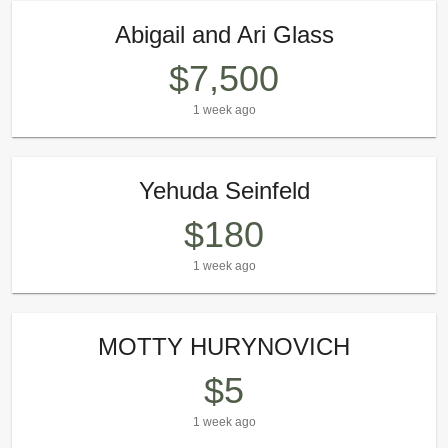
Abigail and Ari Glass
$7,500
1 week ago
Yehuda Seinfeld
$180
1 week ago
MOTTY HURYNOVICH
$5
1 week ago