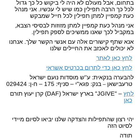
בתחום, אבל מעולם לא היה לי ביקוש כל כך גדול
לכל כך הרבה תפילין כמו שיש לי עכשיו. אני מנהל
כעת קמפיין למתן תפילין לכל חייל שמבקש
אני מנהל כעת קמפיין למתן מזוזות לבסיסי הצבא,
במקביל לכך שאנו ממשיכים לספק תפילין.
אנא שתף קישורים אלה עם אנשי הקשר שלך. אנחנו
לא יכולים לאכזב את החיילים שלנו
לחץ כאן לאתר
לחץ כאן כדי לתרום בכרטיס אשראי
להבערה בנקאית:
ע''ש מוסדות נועם ישראל
טרעבישאן
בנק: פגא"י – סניף: 175 – ח-ן: 029424
–
לחץ
בארץ ישראל "JGIVE" –
קרן יעוץ תורם (DAF)
כאן
יהי רצון שהתפילות והצדקה שלנו יביאו לסיום מיידי
לסיוט הזה
תודה