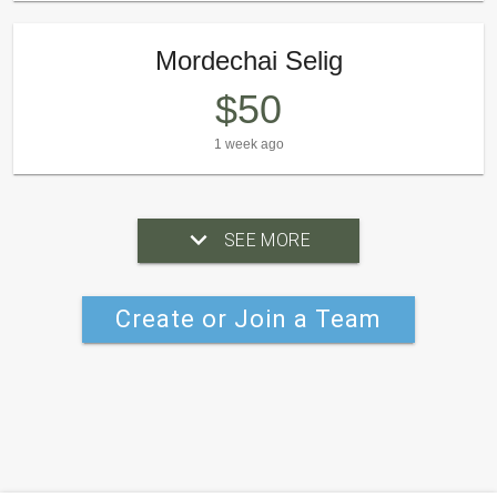
Mordechai Selig
$50
1 week ago
SEE MORE
Create or Join a Team