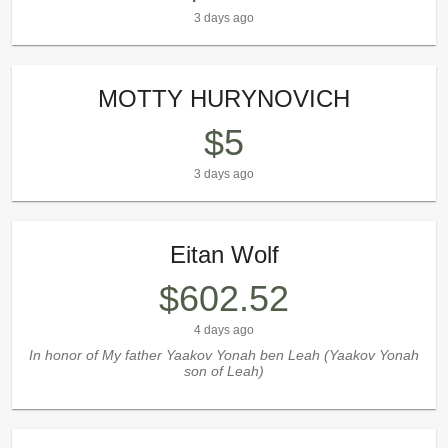
3 days ago
MOTTY HURYNOVICH
$5
3 days ago
Eitan Wolf
$602.52
4 days ago
In honor of My father Yaakov Yonah ben Leah (Yaakov Yonah
son of Leah)