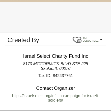
Created By
TAX
DEDUCTIBLE
Israel Select Charity Fund Inc
8170 MCCORMICK BLVD STE 225
Skokie
,
IL
60076
Tax ID:
842437761
Contact Organizer
https://israelselect.org/tefillin-campaign-for-israeli-
soldiers/