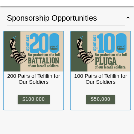
Sponsorship Opportunities
200 Pairs of Tefillin for
100 Pairs of Tefillin for
Our Soldiers
Our Soldiers
$100,000
$50,000