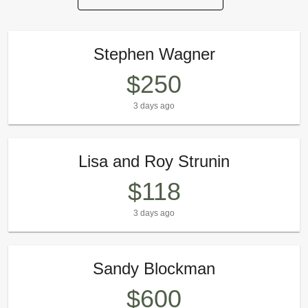
Stephen Wagner
$250
3 days ago
Lisa and Roy Strunin
$118
3 days ago
Sandy Blockman
$600